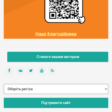
Наші благодійники
Станьте нашим автором
Підтримати сайт