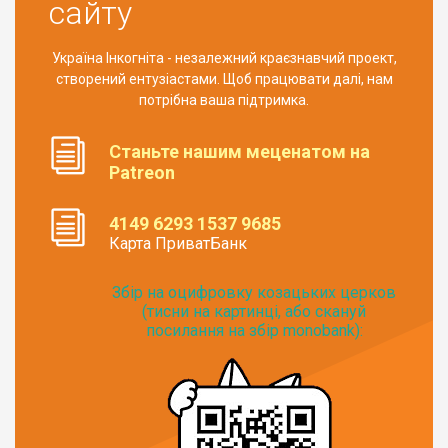
сайту
Україна Інкогніта - незалежний краєзнавчий проект,
створений ентузіастами. Щоб працювати далі, нам
потрібна ваша підтримка.
Станьте нашим меценатом на
Patreon
4149 6293 1537 9685
Карта ПриватБанк
Збір на оцифровку козацьких церков
(тисни на картинці, або скануй
посилання на збір monobank):