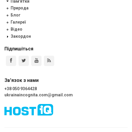
Пам'ятки
Природа
Блог
Галереї
Відео
Закордон
Підпишіться
Зв'язок з нами
+38 050 9364428
ukrainaincognita.com@gmail.com