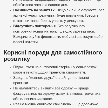
обов’язкова частина вашого дня.
Пасивність на заняттях.
Якщо ви лише слухаєте, без
активної участі результат буде повільним. Говоріть,
ставте питання, беріть участь у дискусіях.
Відсутність повторення.
Без регулярного
повторення новий матеріал швидко забувається.
Використовуйте флешкарти, мобільні застосунки або
власні нотатки.
Корисні поради для самостійного
розвитку
Підпишіться на англомовні сторінки у соцмережах —
короткі тексти щодня тренують сприйняття.
Заведіть “мовного друга” онлайн для спільної
практики.
Не намагайтесь вивчити все одразу — краще
фокусуватись на одному аспекті: вимова, граматика
або словниковий запас.
Раз на місяць оцінюйте свій рівень — це допоможе