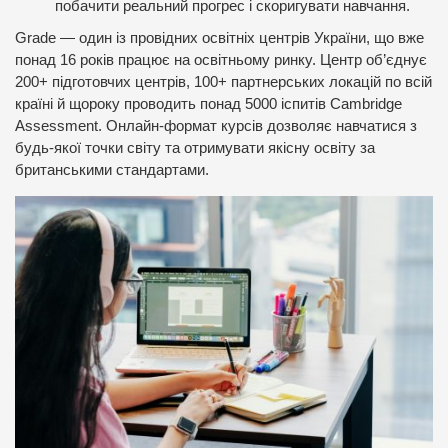
побачити реальний прогрес і скоригувати навчання.
Grade — один із провідних освітніх центрів України, що вже
понад 16 років працює на освітньому ринку. Центр об’єднує
200+ підготовчих центрів, 100+ партнерських локацій по всій
країні й щороку проводить понад 5000 іспитів Cambridge
Assessment. Онлайн-формат курсів дозволяє навчатися з
будь-якої точки світу та отримувати якісну освіту за
британськими стандартами.