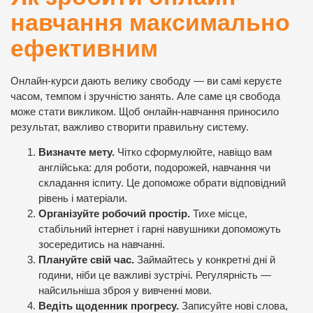
навчання максимально
ефективним
Онлайн-курси дають велику свободу — ви самі керуєте
часом, темпом і зручністю занять. Але саме ця свобода
може стати викликом. Щоб онлайн-навчання приносило
результат, важливо створити правильну систему.
Визначте мету.
Чітко сформулюйте, навіщо вам
англійська: для роботи, подорожей, навчання чи
складання іспиту. Це допоможе обрати відповідний
рівень і матеріали.
Організуйте робочий простір.
Тихе місце,
стабільний інтернет і гарні навушники допоможуть
зосередитись на навчанні.
Плануйте свій час.
Займайтесь у конкретні дні й
години, ніби це важливі зустрічі. Регулярність —
найсильніша зброя у вивченні мови.
Ведіть щоденник прогресу.
Записуйте нові слова,