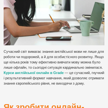
Сучасний світ вимагає знання англійської мови не лише для
роботи чи подорожей, а й для особистісного розвитку. Якщо
ще кілька років тому ефективно вивчати мову можна було
лише офлайн, то сьогодні ситуація кардинально змінилася.
Курси англійської онлайн в Grade
— це сучасний, гнучкий
і результативний формат навчання, який дозволяє отримати
знання європейського рівня, не виходячи з дому.
Як зробити онлайн-