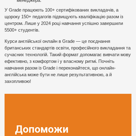
менеджера.
У Grade працюють 100+ сертифікованих викладачів, а
щороку 150+ педагогів підвищують кваліфікацію разом із
центром. Лише у 2024 році навчання успішно завершили
5500+ студентів.
Курси англійської онлайн в Grade — це поєднання
британських стандартів освіти, професійного викладання та
сучасних технологій. Такий формат допомагає вивчати мову
ефективно, з комфортом і у власному ритмі. Почніть
навчання разом із Grade і переконайтеся, що онлайн-
англійська може бути не лише результативною, а й
захопливою!
Допоможи