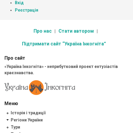
Вхід
Реєстрація
Про нас
Стати автором
Підтримати сайт “Україна Інкогніта”
Про сайт
«Україна Інкогніта» - неприбутковий проект ентузіастів
краєзнавства.
Меню
Історія і традиції
Регіони України
Тури