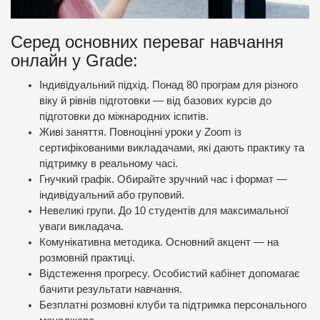
Серед основних переваг навчання
онлайн у Grade:
Індивідуальний підхід. Понад 80 програм для різного
віку й рівнів підготовки — від базових курсів до
підготовки до міжнародних іспитів.
Живі заняття. Повноцінні уроки у Zoom із
сертифікованими викладачами, які дають практику та
підтримку в реальному часі.
Гнучкий графік. Обирайте зручний час і формат —
індивідуальний або груповий.
Невеликі групи. До 10 студентів для максимальної
уваги викладача.
Комунікативна методика. Основний акцент — на
розмовній практиці.
Відстеження прогресу. Особистий кабінет допомагає
бачити результати навчання.
Безплатні розмовні клуби та підтримка персонального