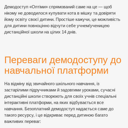
Демодоступ «Оптіми» спрямований саме на це — щоб
нікому не доводилося купувати кота в мішку та довіряти
йому освіту своєї дитини. Простіше кажучи, це можливість
для дитини повноцінно відчути себе учнем/ученицею
дистанційної школи на цілих 14 днів.
Переваги демодоступу до
навчальної платформи
На відміну від звичайного шкільного навчання, із
застарілими підручниками й задовгими уроками, сучасні
дистанційні школи створюють для своїх учнів спеціальні
інтерактивні платформи, на яких відбувається все
навчання. Безоплатний демодоступ надається саме до
такого ресурсу, і це відкриває перед дитиною багато
важливих переваг: