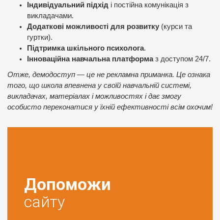
Індивідуальний підхід
і постійна комунікація з
викладачами.
Додаткові можливості для розвитку
(курси та
гуртки).
Підтримка шкільного психолога
.
Інноваційна навчальна платформа
з доступом 24/7.
Отже, демодоступ — це не рекламна приманка. Це ознака
того, що школа впевнена у своїй навчальній системі,
викладачах, матеріалах і можливостях і дає змогу
особисто переконатися у їхній ефективності всім охочим!
Допоможи
сайту