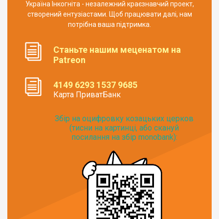
Україна Інкогніта - незалежний краєзнавчий проект,
створений ентузіастами. Щоб працювати далі, нам
потрібна ваша підтримка.
Станьте нашим меценатом на
Patreon
4149 6293 1537 9685
Карта ПриватБанк
Збір на оцифровку козацьких церков
(тисни на картинці, або скануй
посилання на збір monobank):