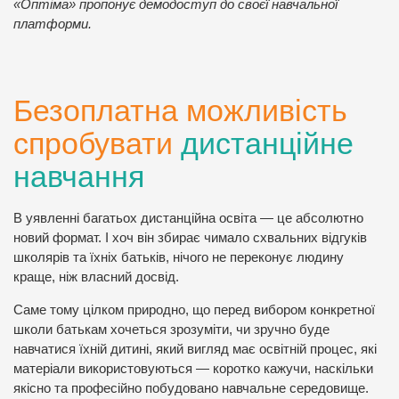
«Оптіма» пропонує демодоступ до своєї навчальної
платформи.
Безоплатна можливість
спробувати
дистанційне
навчання
В уявленні багатьох дистанційна освіта — це абсолютно
новий формат. І хоч він збирає чимало схвальних відгуків
школярів та їхніх батьків, нічого не переконує людину
краще, ніж власний досвід.
Саме тому цілком природно, що перед вибором конкретної
школи батькам хочеться зрозуміти, чи зручно буде
навчатися їхній дитині, який вигляд має освітній процес, які
матеріали використовуються — коротко кажучи, наскільки
якісно та професійно побудовано навчальне середовище.