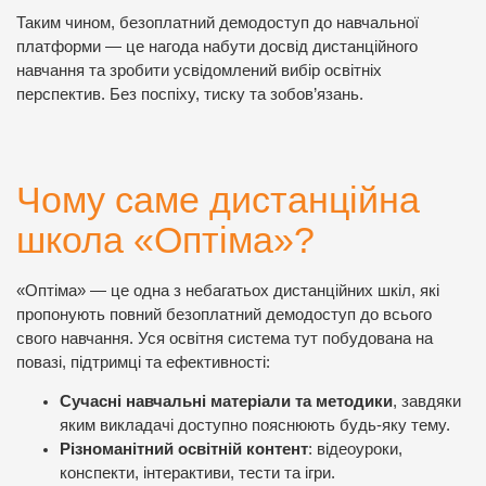
Таким чином, безоплатний демодоступ до навчальної
платформи — це нагода набути досвід дистанційного
навчання та зробити усвідомлений вибір освітніх
перспектив. Без поспіху, тиску та зобов’язань.
Чому саме дистанційна
школа «Оптіма»?
«Оптіма» — це одна з небагатьох дистанційних шкіл, які
пропонують повний безоплатний демодоступ до всього
свого навчання. Уся освітня система тут побудована на
повазі, підтримці та ефективності:
Сучасні навчальні матеріали та методики
, завдяки
яким викладачі доступно пояснюють будь-яку тему.
Різноманітний освітній контент
: відеоуроки,
конспекти, інтерактиви, тести та ігри.