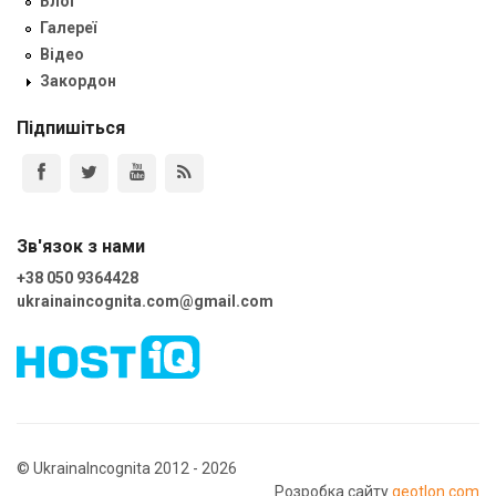
Блог
Галереї
Відео
Закордон
Підпишіться
Зв'язок з нами
+38 050 9364428
ukrainaincognita.com@gmail.com
© UkrainaIncognita 2012 - 2026
Розробка сайту
geotlon.com