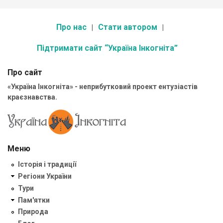
Про нас
Стати автором
Підтримати сайт “Україна Інкогніта”
Про сайт
«Україна Інкогніта» - неприбутковий проект ентузіастів
краєзнавства.
Меню
Історія і традиції
Регіони України
Тури
Пам'ятки
Природа