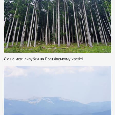
Ліс на межі вирубки на Братківському хребті