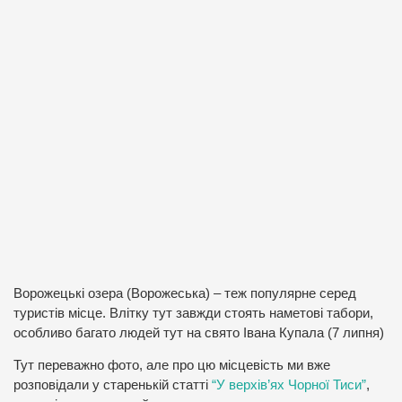
Ворожецькі озера (Ворожеська) – теж популярне серед
туристів місце. Влітку тут завжди стоять наметові табори,
особливо багато людей тут на свято Івана Купала (7 липня)
Тут переважно фото, але про цю місцевість ми вже
розповідали у старенькій статті
“У верхів’ях Чорної Тиси”
,