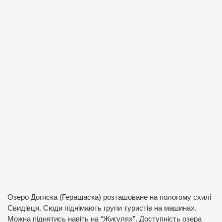
Озеро Догяска (Герашаска) розташоване на пологому схилі
Свидівця. Сюди піднімають групи туристів на машинах.
Можна піднятись навіть на “Жигулях”. Доступність озера