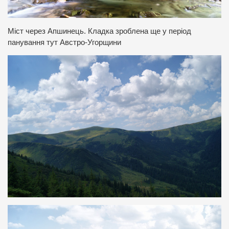
Міст через Апшинець. Кладка зроблена ще у період
панування тут Австро-Угорщини