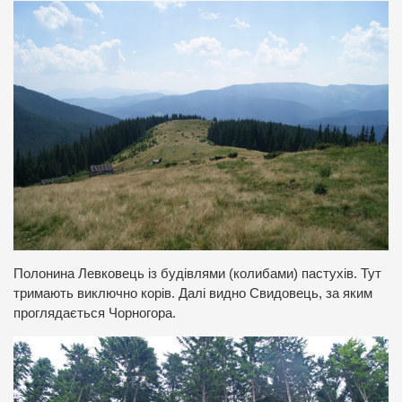
Полонина Левковець із будівлями (колибами) пастухів. Тут
тримають виключно корів. Далі видно Свидовець, за яким
проглядається Чорногора.