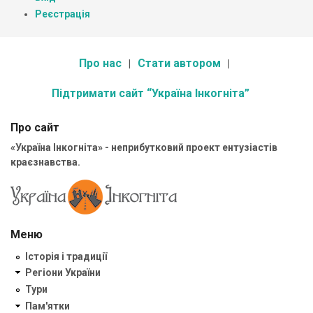
Реєстрація
Про нас
Стати автором
Підтримати сайт “Україна Інкогніта”
Про сайт
«Україна Інкогніта» - неприбутковий проект ентузіастів
краєзнавства.
Меню
Історія і традиції
Регіони України
Тури
Пам'ятки