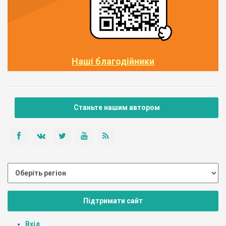
Наші благодійники
Станьте нашим автором
Підтримати сайт
Вхід