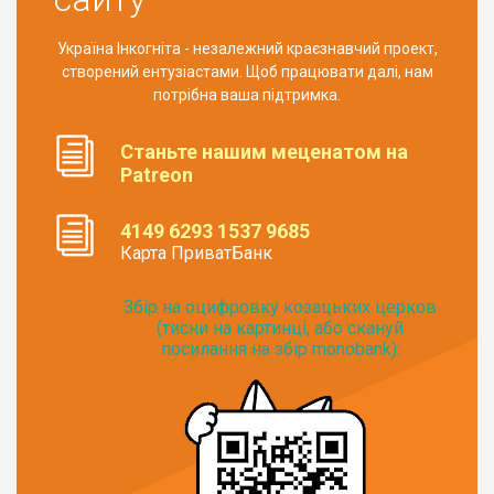
Україна Інкогніта - незалежний краєзнавчий проект,
створений ентузіастами. Щоб працювати далі, нам
потрібна ваша підтримка.
Станьте нашим меценатом на
Patreon
4149 6293 1537 9685
Карта ПриватБанк
Збір на оцифровку козацьких церков
(тисни на картинці, або скануй
посилання на збір monobank):