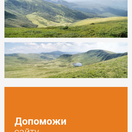
Допоможи
сайту