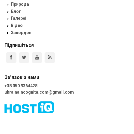
Природа
Блог
Галереї
Відео
Закордон
Підпишіться
Зв'язок з нами
+38 050 9364428
ukrainaincognita.com@gmail.com