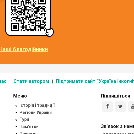
Наші благодійники
нас
Стати автором
Підтримати сайт “Україна Інкогні
Меню
Підпишіться
Історія і традиції
Регіони України
Тури
Зв'язок з нам
Пам'ятки
Природа