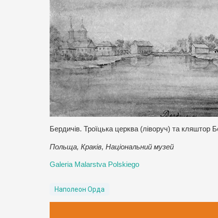
Бердичів. Троїцька церква (ліворуч) та кляштор Б
Польща, Краків, Національний музей
Galeria Malarstva Polskiego
Наполеон Орда