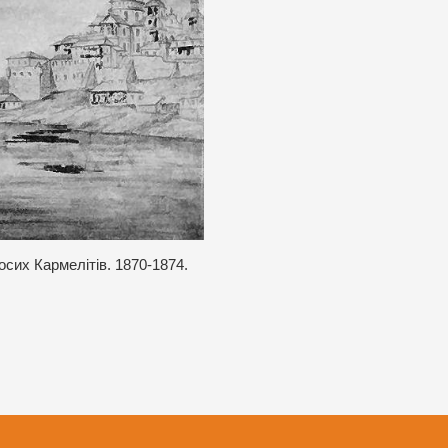
осих Кармелітів. 1870-1874.