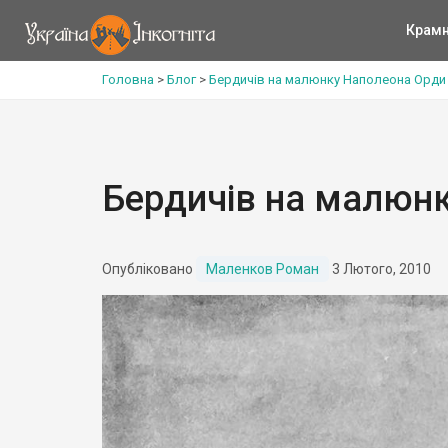
Крам
Головна
>
Блог
>
Бердичів на малюнку Наполеона Орди
Бердичів на малюн
Опубліковано
Маленков Роман
3 Лютого, 2010