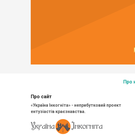
Про 
Про сайт
«Україна Інкогніта» - неприбутковий проект
ентузіастів краєзнавства.