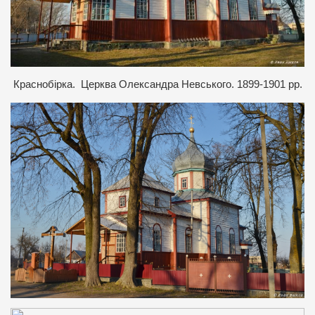
Краснобірка. Церква Олександра Невського. 1899-1901 рр.