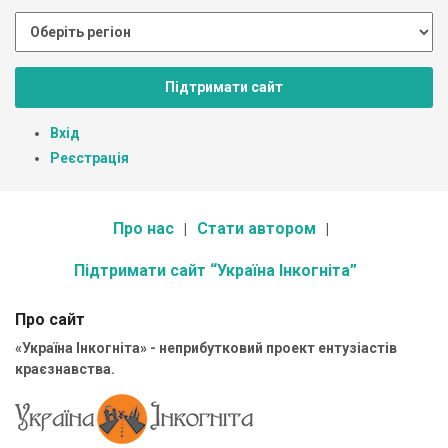
Підтримати сайт
Вхід
Реєстрація
Про нас
Стати автором
Підтримати сайт “Україна Інкогніта”
Про сайт
«Україна Інкогніта» - неприбутковий проект ентузіастів
краєзнавства.