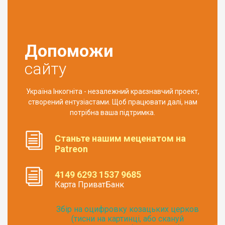
Допоможи
сайту
Україна Інкогніта - незалежний краєзнавчий проект,
створений ентузіастами. Щоб працювати далі, нам
потрібна ваша підтримка.
Станьте нашим меценатом на
Patreon
4149 6293 1537 9685
Карта ПриватБанк
Збір на оцифровку козацьких церков
(тисни на картинці, або скануй