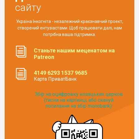
сайту
Україна Інкогніта - незалежний краєзнавчий проект,
створений ентузіастами. Щоб працювати далі, нам
потрібна ваша підтримка.
Станьте нашим меценатом на
Patreon
4149 6293 1537 9685
Карта ПриватБанк
Збір на оцифровку козацьких церков
(тисни на картинці, або скануй
посилання на збір monobank):