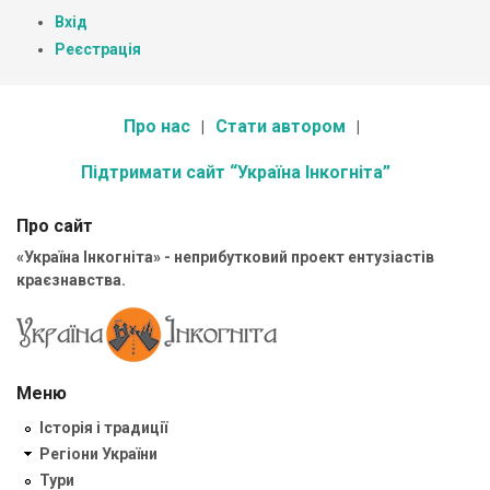
Вхід
Реєстрація
Про нас
Стати автором
Підтримати сайт “Україна Інкогніта”
Про сайт
«Україна Інкогніта» - неприбутковий проект ентузіастів
краєзнавства.
Меню
Історія і традиції
Регіони України
Тури