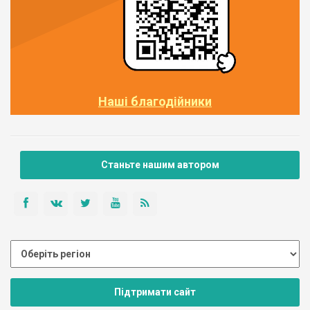
Наші благодійники
Станьте нашим автором
Підтримати сайт