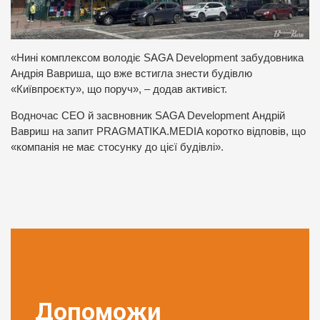
«Нині комплексом володіє SAGA Development забудовника
Андрія Вавриша, що вже встигла знести будівлю
«Київпроєкту», що поруч», – додав активіст.
Водночас CEO й засвновник SAGA Development Андрій
Вавриш на запит PRAGMATIKA.MEDIA коротко відповів, що
«компанія не має стосунку до цієї будівлі».
Допоможи