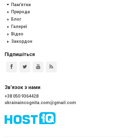
Пам'ятки
Природа
Блог
Галереї
Відео
Закордон
Підпишіться
Зв'язок з нами
+38 050 9364428
ukrainaincognita.com@gmail.com