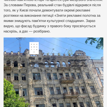
За словами Перова, реальний стан будівлі відкрився після
того, як у Києві почали демонтувати окремі рекламні
розтяжки на виконання петиції «Зняти рекламні полотна за
якими знищують пам’ятки культурної спадщини». Зараз
видно, що фасад будинку з правого боку просвічується
наскрізь, а дах — розібрано.