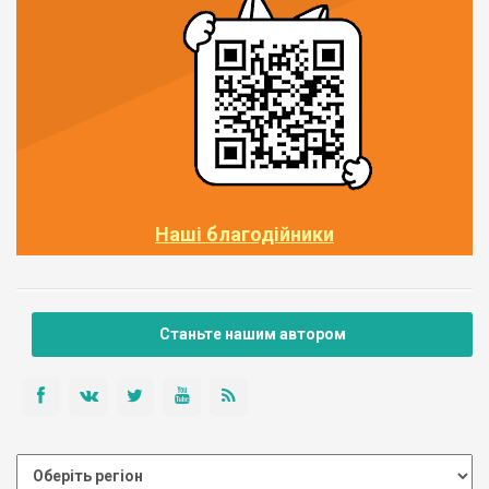
Наші благодійники
Станьте нашим автором