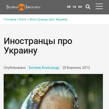
uk
ru
en
Головна
>
Блог
>
Иностранцы про Украину
Иностранцы про
Украину
Опубліковано
Беляев Александр
20 Березня, 2012