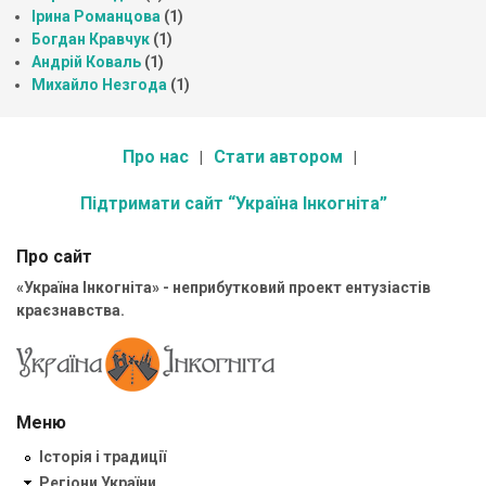
Ірина Романцова
(1)
Богдан Кравчук
(1)
Андрій Коваль
(1)
Михайло Незгода
(1)
Про нас
Стати автором
Підтримати сайт “Україна Інкогніта”
Про сайт
«Україна Інкогніта» - неприбутковий проект ентузіастів
краєзнавства.
Меню
Історія і традиції
Регіони України