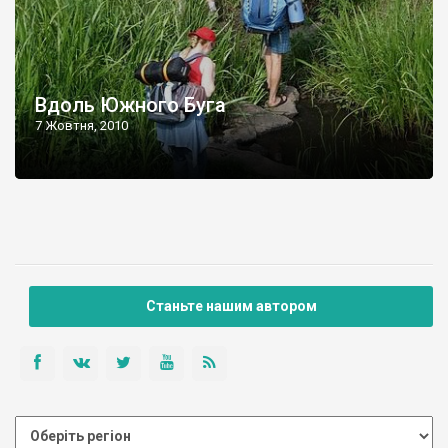
Вдоль Южного Буга
7 Жовтня, 2010
Станьте нашим автором