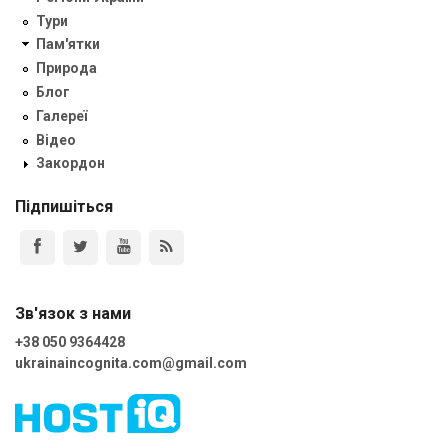
Тури
Пам'ятки
Природа
Блог
Галереї
Відео
Закордон
Підпишіться
Зв'язок з нами
+38 050 9364428
ukrainaincognita.com@gmail.com