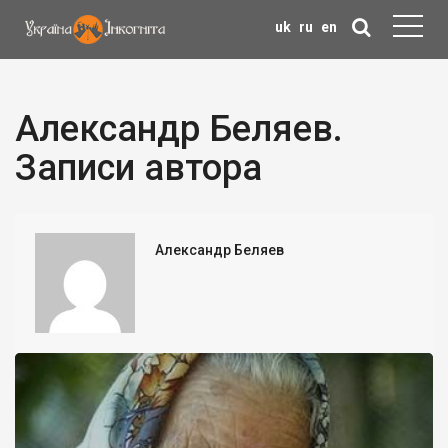
uk
ru
en
Александр Беляев.
Записи автора
Александр Беляев