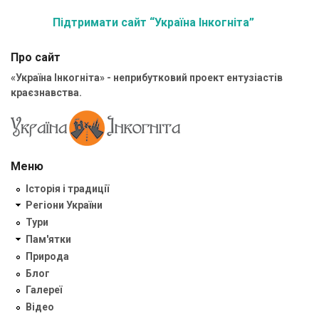
Підтримати сайт “Україна Інкогніта”
Про сайт
«Україна Інкогніта» - неприбутковий проект ентузіастів
краєзнавства.
Меню
Історія і традиції
Регіони України
Тури
Пам'ятки
Природа
Блог
Галереї
Відео