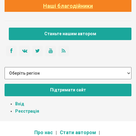
Наші благодійники
Станьте нашим автором
Підтримати сайт
Вхід
Реєстрація
Про нас
Стати автором