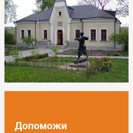
Допоможи