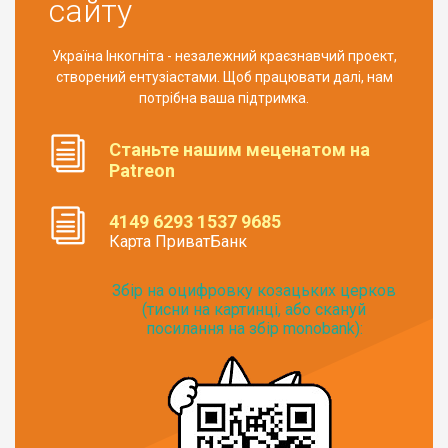
сайту
Україна Інкогніта - незалежний краєзнавчий проект,
створений ентузіастами. Щоб працювати далі, нам
потрібна ваша підтримка.
Станьте нашим меценатом на
Patreon
4149 6293 1537 9685
Карта ПриватБанк
Збір на оцифровку козацьких церков
(тисни на картинці, або скануй
посилання на збір monobank):