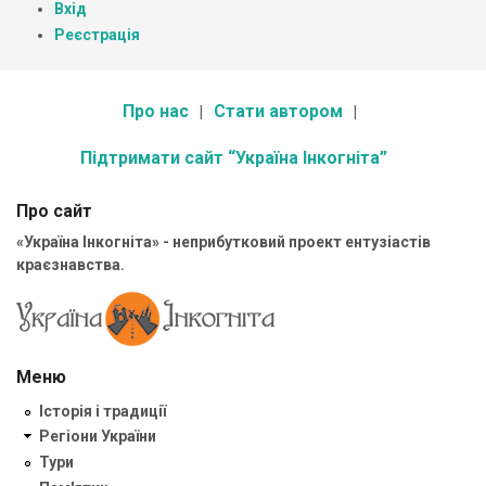
Вхід
Реєстрація
Про нас
Стати автором
Підтримати сайт “Україна Інкогніта”
Про сайт
«Україна Інкогніта» - неприбутковий проект ентузіастів
краєзнавства.
Меню
Історія і традиції
Регіони України
Тури