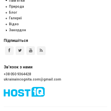
Пам'ятки
Природа
Блог
Галереї
Відео
Закордон
Підпишіться
Зв'язок з нами
+38 050 9364428
ukrainaincognita.com@gmail.com