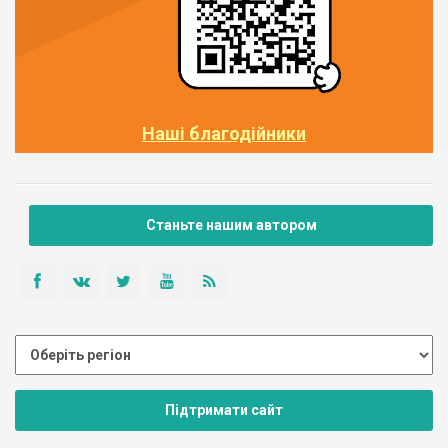
Наші благодійники
Станьте нашим автором
Підтримати сайт