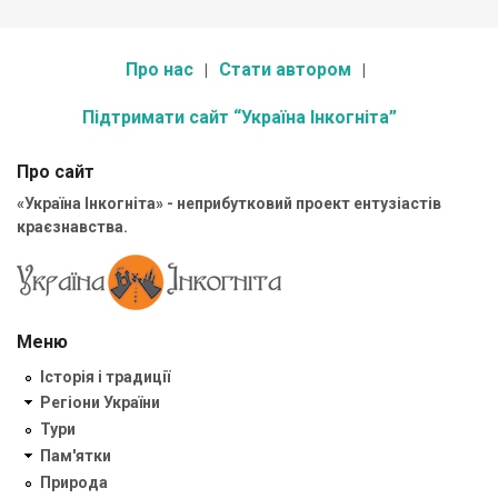
Про нас
Стати автором
Підтримати сайт “Україна Інкогніта”
Про сайт
«Україна Інкогніта» - неприбутковий проект ентузіастів
краєзнавства.
Меню
Історія і традиції
Регіони України
Тури
Пам'ятки
Природа