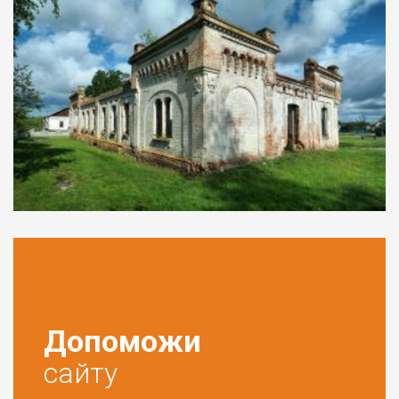
Допоможи
сайту