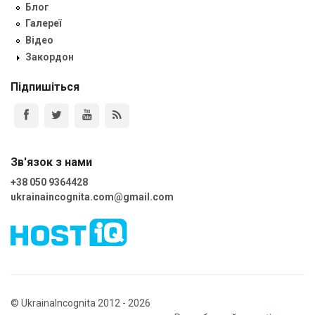
Блог
Галереї
Відео
Закордон
Підпишіться
Зв'язок з нами
+38 050 9364428
ukrainaincognita.com@gmail.com
© UkrainaIncognita 2012 - 2026