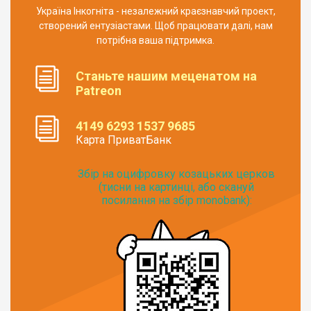
Україна Інкогніта - незалежний краєзнавчий проект,
створений ентузіастами. Щоб працювати далі, нам
потрібна ваша підтримка.
Станьте нашим меценатом на
Patreon
4149 6293 1537 9685
Карта ПриватБанк
Збір на оцифровку козацьких церков
(тисни на картинці, або скануй
посилання на збір monobank):