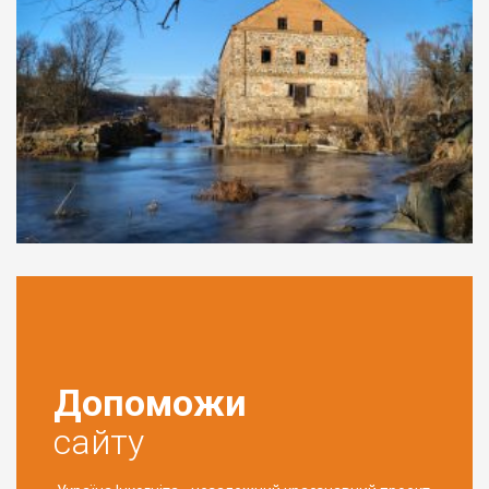
Допоможи
сайту