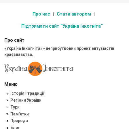
Про нас
Стати автором
Підтримати сайт “Україна Інкогніта”
Про сайт
«Україна Інкогніта» - неприбутковий проект ентузіастів
краєзнавства.
Меню
Історія і традиції
Регіони України
Тури
Пам'ятки
Природа
Блог