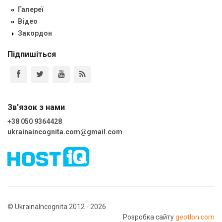
Галереї
Відео
Закордон
Підпишіться
Зв'язок з нами
+38 050 9364428
ukrainaincognita.com@gmail.com
© UkrainaIncognita 2012 - 2026
Розробка сайту
geotlon.com