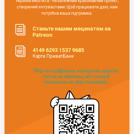
Україна Інкогніта - незалежний краєзнавчий проект,
створений ентузіастами. Щоб працювати далі, нам
потрібна ваша підтримка.
Станьте нашим меценатом на
Patreon
4149 6293 1537 9685
Карта ПриватБанк
Збір на оцифровку козацьких церков
(тисни на картинці, або скануй
посилання на збір monobank):