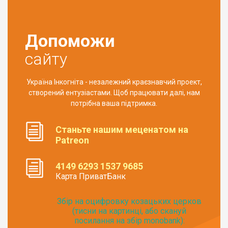
Допоможи
сайту
Україна Інкогніта - незалежний краєзнавчий проект,
створений ентузіастами. Щоб працювати далі, нам
потрібна ваша підтримка.
Станьте нашим меценатом на
Patreon
4149 6293 1537 9685
Карта ПриватБанк
Збір на оцифровку козацьких церков
(тисни на картинці, або скануй
посилання на збір monobank):