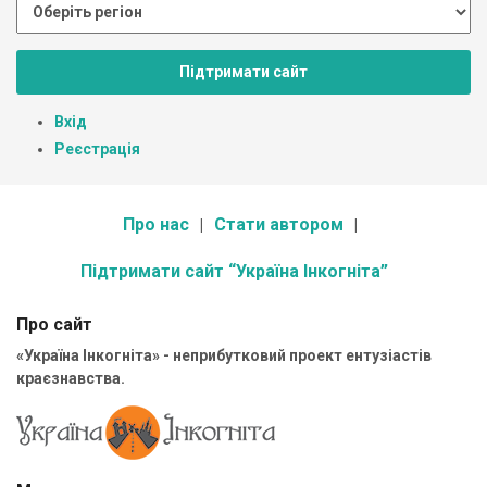
Підтримати сайт
Вхід
Реєстрація
Про нас
Стати автором
Підтримати сайт “Україна Інкогніта”
Про сайт
«Україна Інкогніта» - неприбутковий проект ентузіастів
краєзнавства.