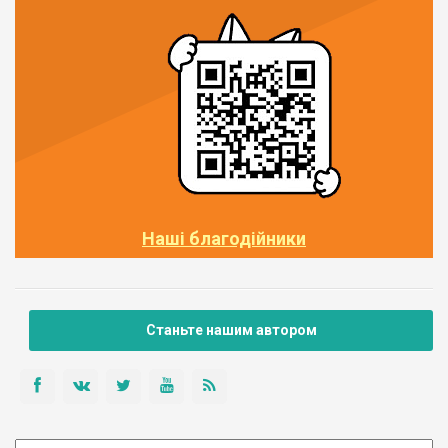
Наші благодійники
Станьте нашим автором