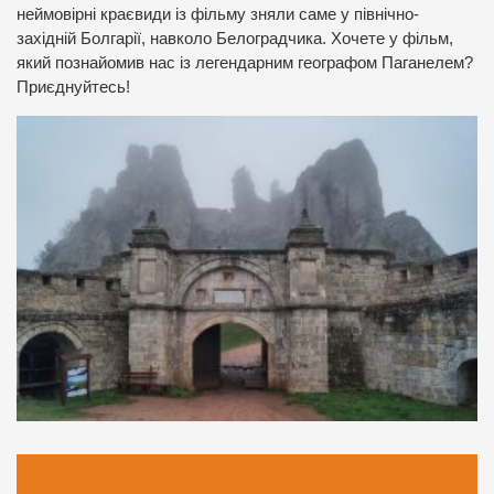
неймовірні краєвиди із фільму зняли саме у північно-
західній Болгарії, навколо Белоградчика. Хочете у фільм,
який познайомив нас із легендарним географом Паганелем?
Приєднуйтесь!