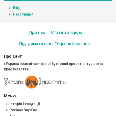
Вхід
Реєстрація
Про нас
Стати автором
Підтримати сайт “Україна Інкогніта”
Про сайт
«Україна Інкогніта» - неприбутковий проект ентузіастів
краєзнавства.
Меню
Історія і традиції
Регіони України