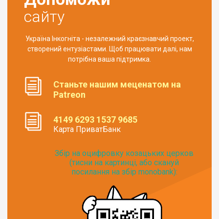
сайту
Україна Інкогніта - незалежний краєзнавчий проект,
створений ентузіастами. Щоб працювати далі, нам
потрібна ваша підтримка.
Станьте нашим меценатом на
Patreon
4149 6293 1537 9685
Карта ПриватБанк
Збір на оцифровку козацьких церков
(тисни на картинці, або скануй
посилання на збір monobank):