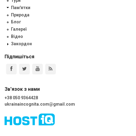
Тури
Пам'ятки
Природа
Блог
Галереї
Відео
Закордон
Підпишіться
Зв'язок з нами
+38 050 9364428
ukrainaincognita.com@gmail.com