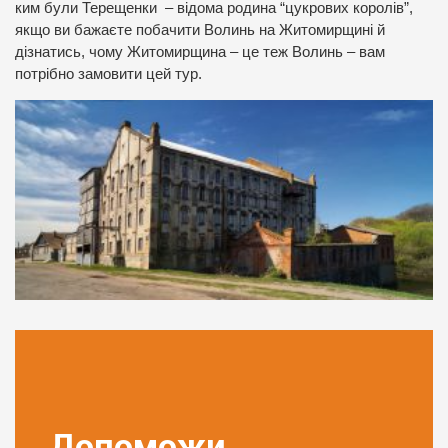
ким були Терещенки – відома родина “цукрових королів”,
якщо ви бажаєте побачити Волинь на Житомирщині й
дізнатись, чому Житомирщина – це теж Волинь – вам
потрібно замовити цей тур.
Допоможи