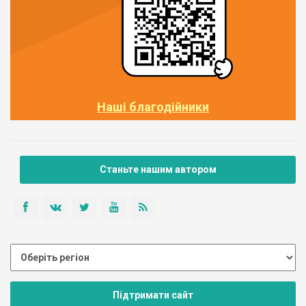
Наші благодійники
Станьте нашим автором
Підтримати сайт