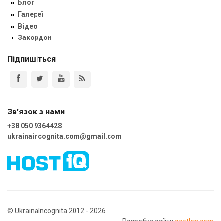
Блог
Галереї
Відео
Закордон
Підпишіться
Зв'язок з нами
+38 050 9364428
ukrainaincognita.com@gmail.com
© UkrainaIncognita 2012 - 2026
Розробка сайту
geotlon.com