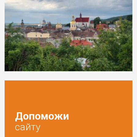
Допоможи
сайту