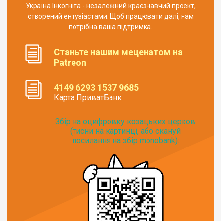
Україна Інкогніта - незалежний краєзнавчий проект,
створений ентузіастами. Щоб працювати далі, нам
потрібна ваша підтримка.
Станьте нашим меценатом на
Patreon
4149 6293 1537 9685
Карта ПриватБанк
Збір на оцифровку козацьких церков
(тисни на картинці, або скануй
посилання на збір monobank):