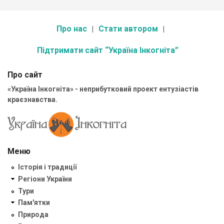
Про нас
Стати автором
Підтримати сайт “Україна Інкогніта”
Про сайт
«Україна Інкогніта» - неприбутковий проект ентузіастів
краєзнавства.
Меню
Історія і традиції
Регіони України
Тури
Пам'ятки
Природа