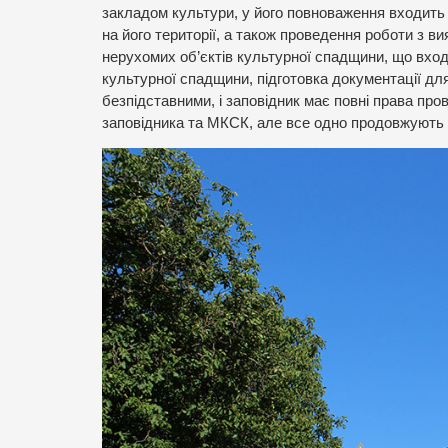
закладом культури, у його повноваження входить
на його території, а також проведення роботи з ви
нерухомих об’єктів культурної спадщини, що вход
культурної спадщини, підготовка документації для
безпідставними, і заповідник має повні права про
заповідника та МКСК, але все одно продовжують 