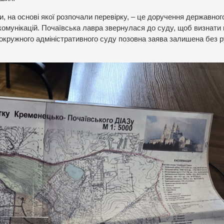
и, на основі якої розпочали перевірку, – це доручення державног
 комунікацій. Почаївська лавра звернулася до суду, щоб визнати
окружного адміністративного суду позовна заява залишена без р