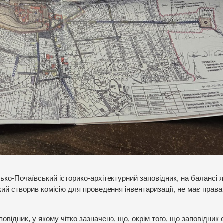
о-Почаївський історико-архітектурний заповідник, на балансі я
й створив комісію для проведення інвентаризації, не має права 
ідник, у якому чітко зазначено, що, окрім того, що заповідник 