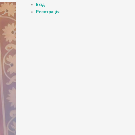
Вхід
Реєстрація