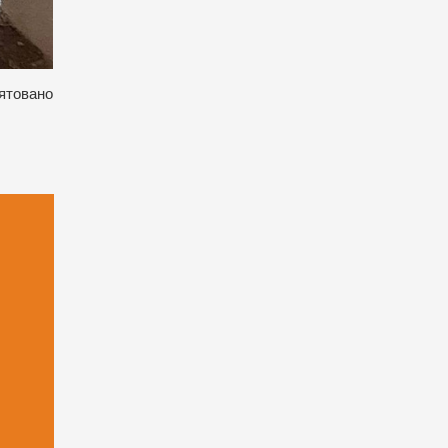
рятовано