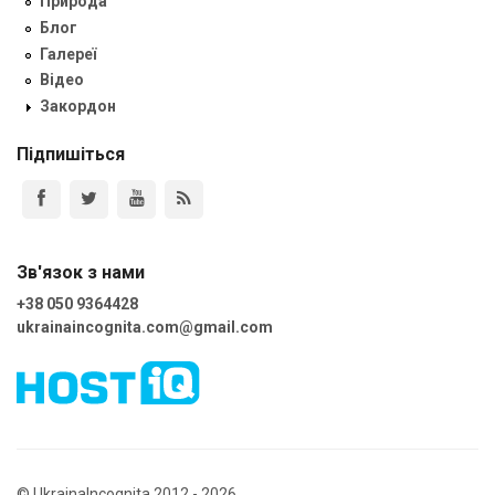
Природа
Блог
Галереї
Відео
Закордон
Підпишіться
Зв'язок з нами
+38 050 9364428
ukrainaincognita.com@gmail.com
© UkrainaIncognita 2012 - 2026