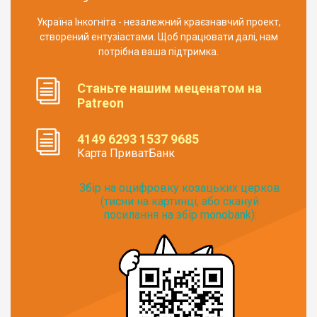
Україна Інкогніта - незалежний краєзнавчий проект,
створений ентузіастами. Щоб працювати далі, нам
потрібна ваша підтримка.
Станьте нашим меценатом на
Patreon
4149 6293 1537 9685
Карта ПриватБанк
Збір на оцифровку козацьких церков
(тисни на картинці, або скануй
посилання на збір monobank):