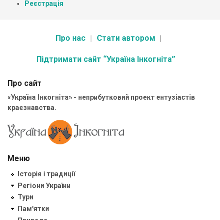
Реєстрація
Про нас
Стати автором
Підтримати сайт “Україна Інкогніта”
Про сайт
«Україна Інкогніта» - неприбутковий проект ентузіастів
краєзнавства.
Меню
Історія і традиції
Регіони України
Тури
Пам'ятки