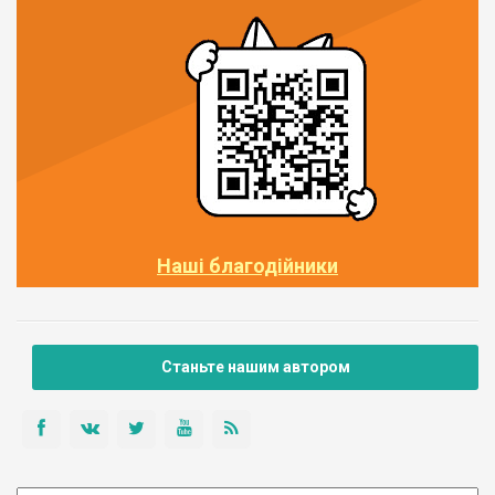
Наші благодійники
Станьте нашим автором