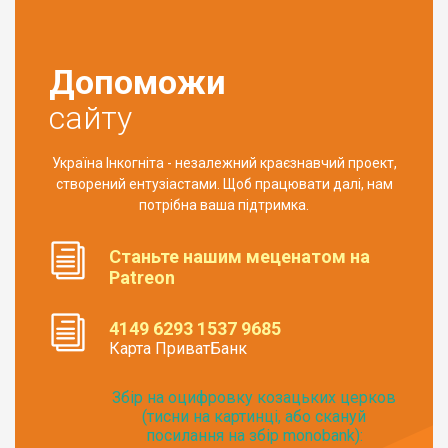
Допоможи
сайту
Україна Інкогніта - незалежний краєзнавчий проект,
створений ентузіастами. Щоб працювати далі, нам
потрібна ваша підтримка.
Станьте нашим меценатом на
Patreon
4149 6293 1537 9685
Карта ПриватБанк
Збір на оцифровку козацьких церков
(тисни на картинці, або скануй
посилання на збір monobank):