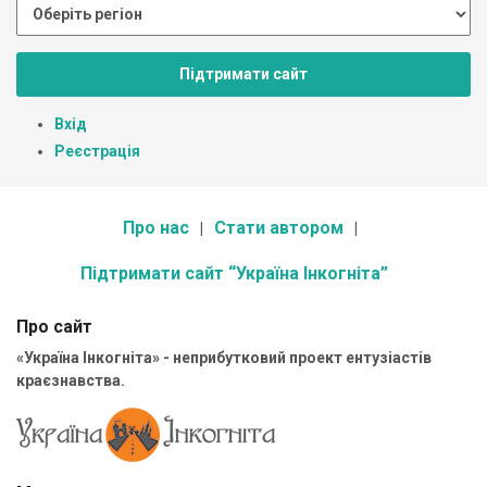
Підтримати сайт
Вхід
Реєстрація
Про нас
Стати автором
Підтримати сайт “Україна Інкогніта”
Про сайт
«Україна Інкогніта» - неприбутковий проект ентузіастів
краєзнавства.