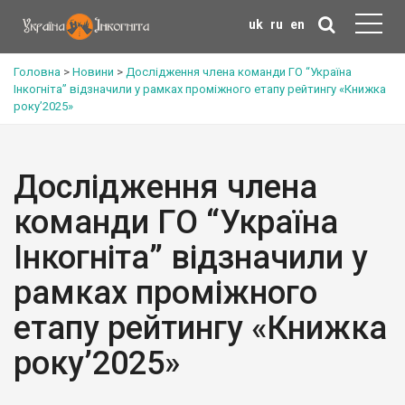
uk
ru
en
Головна
>
Новини
>
Дослідження члена команди ГО “Україна
Інкогніта” відзначили у рамках проміжного етапу рейтингу «Книжка
року’2025»
Дослідження члена
команди ГО “Україна
Інкогніта” відзначили у
рамках проміжного
етапу рейтингу «Книжка
року’2025»