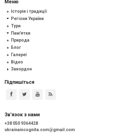
Меню
Історія і традиції
Регіони України
Тури
Пам'ятки
Природа
Блог
Галереї
Відео
Закордон
Підпишіться
Зв'язок з нами
+38 050 9364428
ukrainaincognita.com@gmail.com