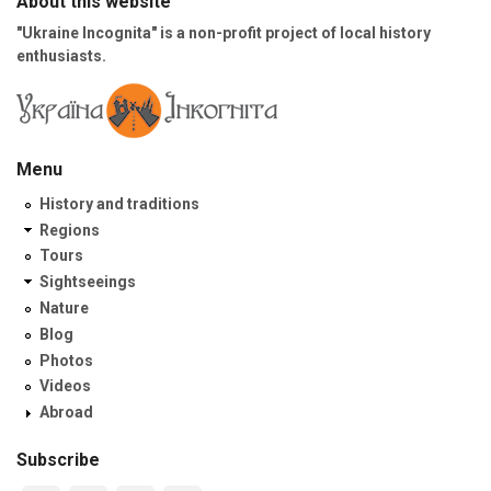
About this website
"Ukraine Incognita" is a non-profit project of local history
enthusiasts.
Menu
History and traditions
Regions
Tours
Sightseeings
Nature
Blog
Photos
Videos
Abroad
Subscribe