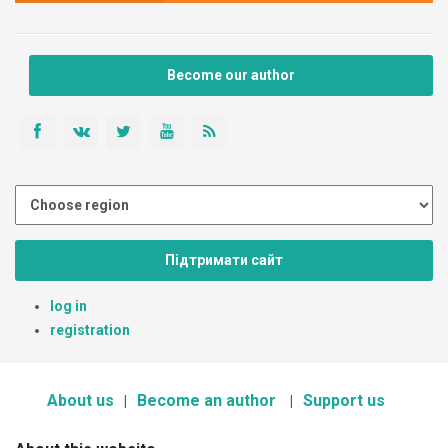
Become our author
Підтримати сайт
log in
registration
About us
Become an author
Support us