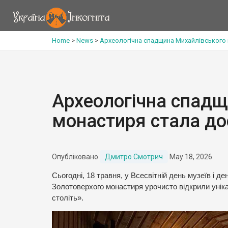
Home
>
News
>
Археологічна спадщина Михайлівського 
Археологічна спадщ
монастиря стала до
Опубліковано
Дмитро Смотрич
May 18, 2026
Сьогодні, 18 травня, у Всесвітній день музеїв і 
Золотоверхого монастиря урочисто відкрили уніка
століть».