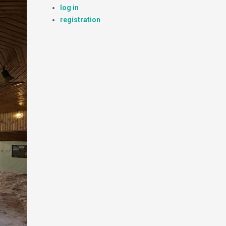
log in
registration