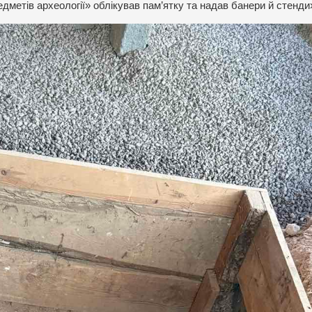
дметів археології» облікував пам’ятку та надав банери й стенди