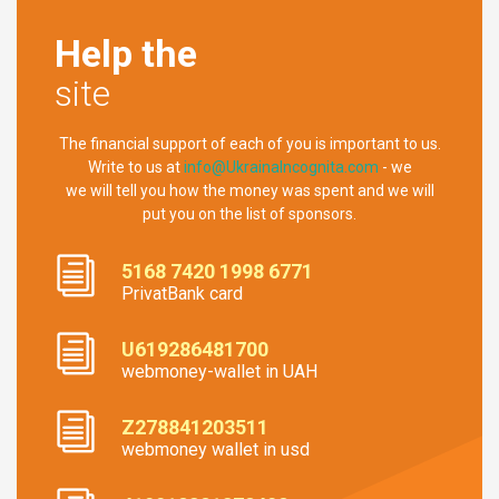
Help the
site
The financial support of each of you is important to us.
Write to us at
info@UkrainaIncognita.com
- we
we will tell you how the money was spent and we will
put you on the list of sponsors.
5168 7420 1998 6771
PrivatBank card
U619286481700
webmoney-wallet in UAH
Z278841203511
webmoney wallet in usd