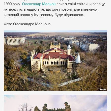
1990 року.
Олександр Мальон
привіз свіжі світлини палацу,
які вселяють надію в те, що хоч і поволі, але впевнено,
казковий палац у Курісовому буде відновлено.
Фото Олександра Мальона.