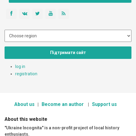
Підтримати сайт
log in
registration
About us
Become an author
Support us
About this website
"Ukraine Incognita" is a non-profit project of local history
enthusiasts.