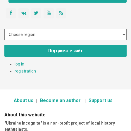
Підтримати сайт
log in
registration
About us
Become an author
Support us
About this website
"Ukraine Incognita" is a non-profit project of local history
enthusiasts.