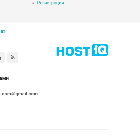
Регистрация
а»
нами
ta.com@gmail.com