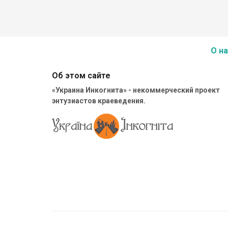
О на
Об этом сайте
«Украина Инкогнита» - некоммерческий проект
энтузиастов краеведения.