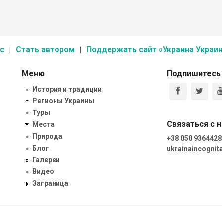
с
Стать автором
Поддержать сайт «Украина Украин
Меню
Подпишитесь
История и традиции
Регионы Украины
Туры
Связаться с 
Места
Природа
+38 050 9364428
Блог
ukrainaincogni
Галереи
Видео
Заграница