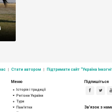
і
нас
Стати автором
Підтримати сайт “Україна Інкогні
Меню
Підпишіться
Історія і традиції
Регіони України
Тури
Зв'язок з нам
Пам'ятки