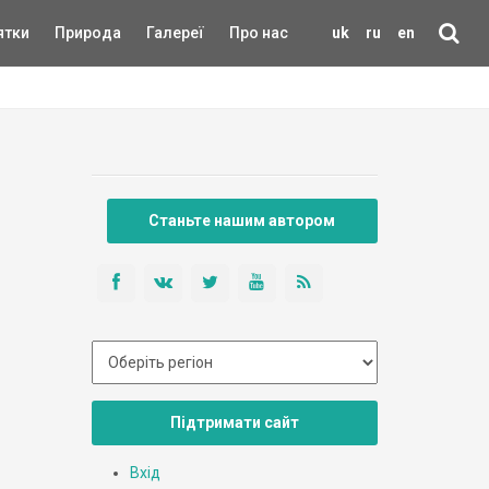
ятки
Природа
Галереї
Про нас
uk
ru
en
Станьте нашим автором
Підтримати сайт
Вхід