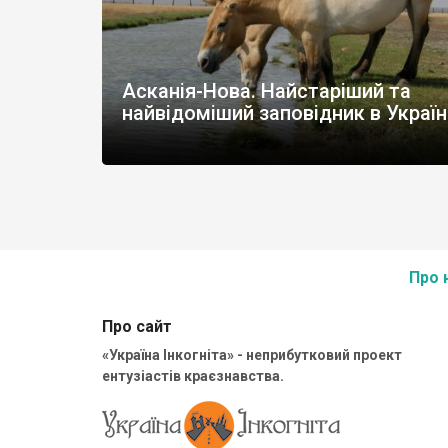
Асканія-Нова. Найстаріший та
найвідоміший заповідник в Україн
Про 
Про сайт
«Україна Інкогніта» - неприбутковий проект
ентузіастів краєзнавства.