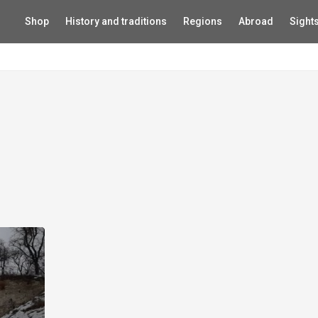
Shop
History and traditions
Regions
Abroad
Sight