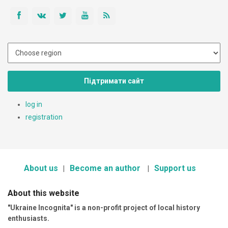
Підтримати сайт
log in
registration
About us
Become an author
Support us
About this website
"Ukraine Incognita" is a non-profit project of local history
enthusiasts.