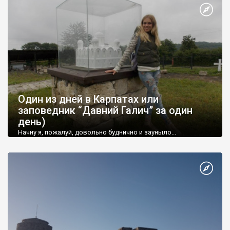
Один из дней в Карпатах или
заповедник “Давний Галич” за один
день)
Начну я, пожалуй, довольно буднично и зауныло...