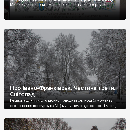
Ми виїхали із Карпат, маючи бажання туди повернутися.
Про Івано-Франківськ. Частина третя.
Снігопад
Ремарка для тих, хто щойно приєднався. Іноді (з моменту
оголошення конкурсу на УІ)) ми пишемо вдвох про ті місця,
які відвідали разом.