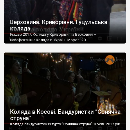
Верховина. Криворівня. Гуцульська
коляда
Різдво 2017. Коляда у Криворівні та Верховині –
найефектніша коляда в Україні. Мороз -20.
Коляда в Косові. Бандуристки “Сонячна
струна”
Коляда бандуристок із гурту “Сонячна струна”. Косів. 2017 рік.