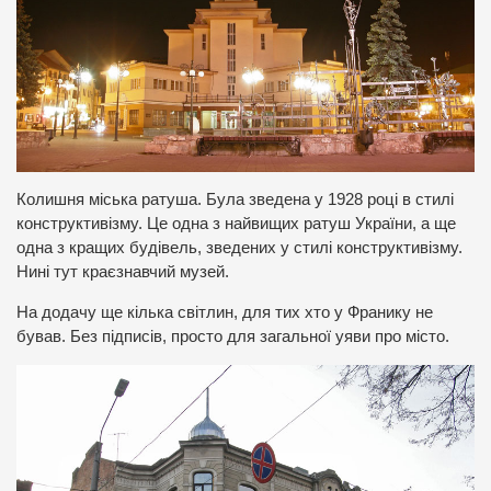
Колишня міська ратуша. Була зведена у 1928 році в стилі
конструктивізму. Це одна з найвищих ратуш України, а ще
одна з кращих будівель, зведених у стилі конструктивізму.
Нині тут краєзнавчий музей.
На додачу ще кілька світлин, для тих хто у Франику не
бував. Без підписів, просто для загальної уяви про місто.