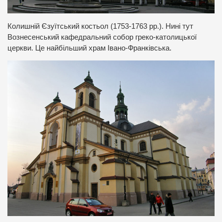
Колишній Єзуїтський костьол (1753-1763 рр.). Нині тут
Вознесенський кафедральний собор греко-католицької
церкви. Це найбільший храм Івано-Франківська.