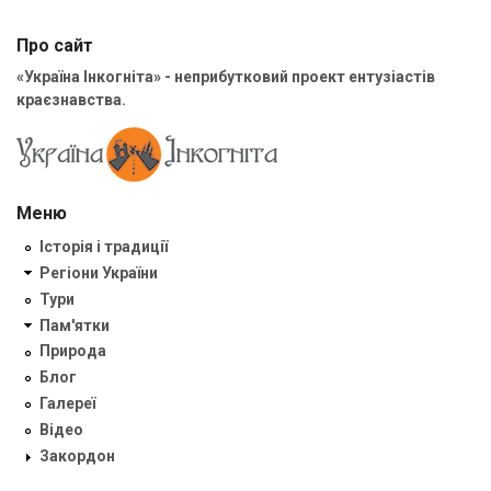
Про сайт
«Україна Інкогніта» - неприбутковий проект ентузіастів
краєзнавства.
Меню
Історія і традиції
Регіони України
Тури
Пам'ятки
Природа
Блог
Галереї
Відео
Закордон