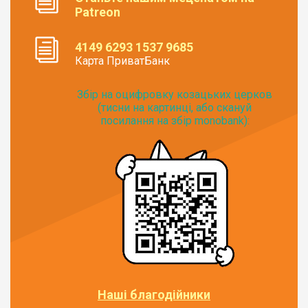
Patreon
4149 6293 1537 9685
Карта ПриватБанк
Збір на оцифровку козацьких церков
(тисни на картинці, або скануй
посилання на збір monobank):
Наші благодійники