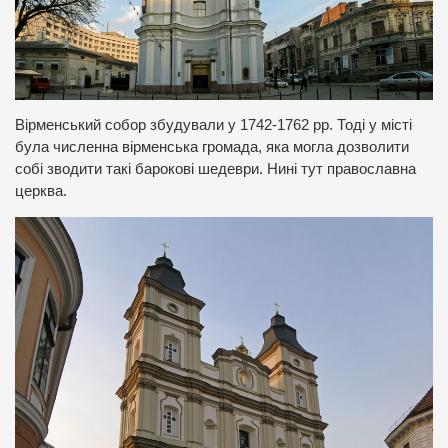
Вірменський собор збудували у 1742-1762 рр. Тоді у місті
була численна вірменська громада, яка могла дозволити
собі зводити такі барокові шедеври. Нині тут православна
церква.