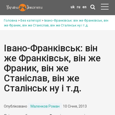
uk
ru
en
Головна
>
Без категорії
>
Івано-Франківськ: він же Франківськ, він
же Франик, він же Станіслав, він же Сталінськ ну і т.д.
Івано-Франківськ: він
же Франківськ, він же
Франик, він же
Станіслав, він же
Сталінськ ну і т.д.
Опубліковано
Маленков Роман
10 Січня, 2013