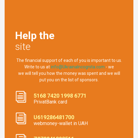
Help the
site
The financial support of each of you is important to us.
Write to us at
info@UkrainaIncognita.com
- we
we will tell you how the money was spent and we will
put you on the list of sponsors.
5168 7420 1998 6771
PrivatBank card
U619286481700
webmoney-wallet in UAH