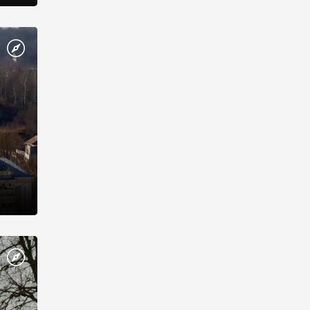
етыре