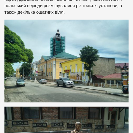
польський періоди розмішувалися різні міські установи, а
також декілька ошатних вілл.