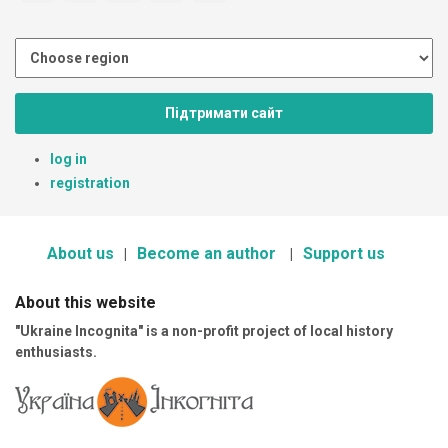
Підтримати сайт
log in
registration
About us
Become an author
Support us
About this website
"Ukraine Incognita" is a non-profit project of local history
enthusiasts.