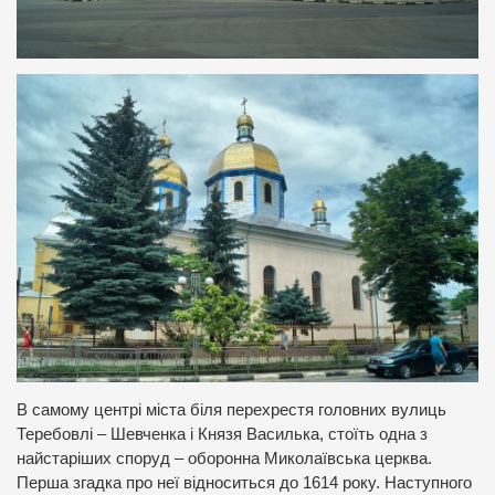
В самому центрі міста біля перехрестя головних вулиць
Теребовлі – Шевченка і Князя Василька, стоїть одна з
найстаріших споруд – оборонна Миколаївська церква.
Перша згадка про неї відноситься до 1614 року. Наступного