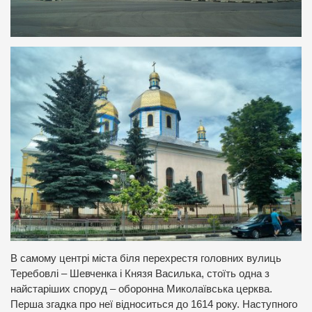
В самому центрі міста біля перехрестя головних вулиць
Теребовлі – Шевченка і Князя Василька, стоїть одна з
найстаріших споруд – оборонна Миколаївська церква.
Перша згадка про неї відноситься до 1614 року. Наступного