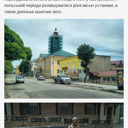
польський періоди розмішувалися різні міські установи, а
також декілька ошатних вілл.