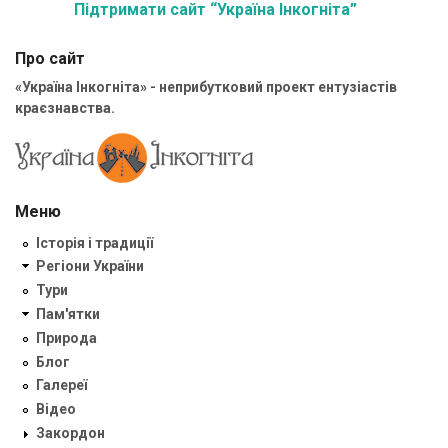
Підтримати сайт “Україна Інкогніта”
Про сайт
«Україна Інкогніта» - неприбутковий проект ентузіастів
краєзнавства.
Меню
Історія і традиції
Регіони України
Тури
Пам'ятки
Природа
Блог
Галереї
Відео
Закордон