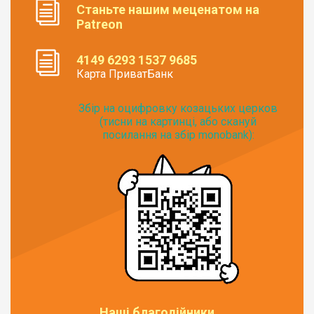
Станьте нашим меценатом на
Patreon
4149 6293 1537 9685
Карта ПриватБанк
Збір на оцифровку козацьких церков
(тисни на картинці, або скануй
посилання на збір monobank):
Наші благодійники