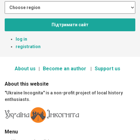
Підтримати сайт
log in
registration
About us
Become an author
Support us
About this website
"Ukraine Incognita" is a non-profit project of local history
enthusiasts.
Menu