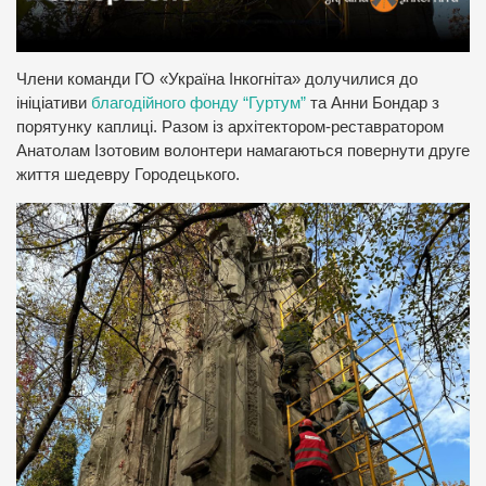
Члени команди ГО «Україна Інкогніта» долучилися до
ініціативи
благодійного фонду “Гуртум”
та Анни Бондар з
порятунку каплиці. Разом із архітектором-реставратором
Анатолам Ізотовим волонтери намагаються повернути друге
життя шедевру Городецького.