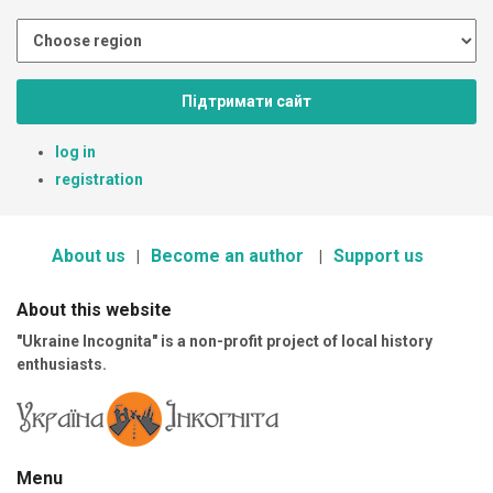
Підтримати сайт
log in
registration
About us
Become an author
Support us
About this website
"Ukraine Incognita" is a non-profit project of local history
enthusiasts.
Menu