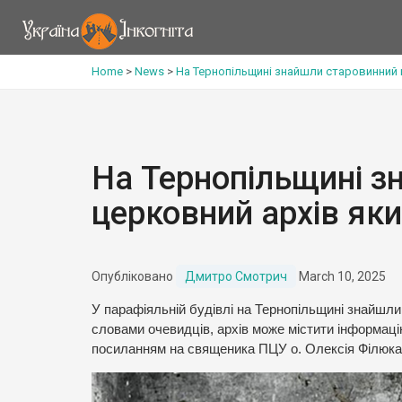
Home
>
News
>
На Тернопільщині знайшли старовинний ц
На Тернопільщині з
церковний архів яки
Опубліковано
Дмитро Смотрич
March 10, 2025
У парафіяльній будівлі на Тернопільщині знайшли
словами очевидців, архів може містити інформаці
посиланням на священика ПЦУ о. Олексія Філюка