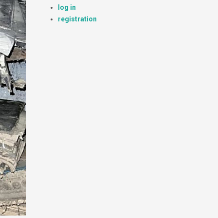
log in
registration