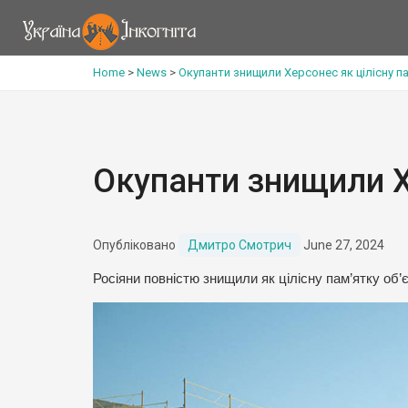
Home
>
News
>
Окупанти знищили Херсонес як цілісну п
Окупанти знищили Х
Опубліковано
Дмитро Смотрич
June 27, 2024
Росіяни повністю знищили як цілісну пам’ятку о