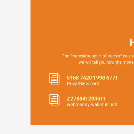
The financial support of each of you is
we will tell you how the mone
5168 7420 1998 6771
PrivatBank card
Z278841203511
webmoney wallet in usd