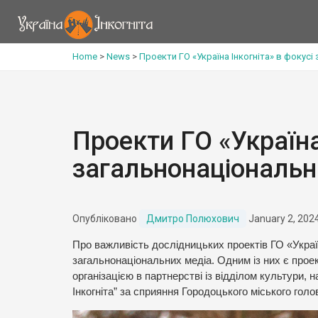
Home
>
News
>
Проекти ГО «Україна Інкогніта» в фокусі
Проекти ГО «Україна
загальнонаціональн
Опубліковано
Дмитро Полюхович
January 2, 202
Про важливість дослідницьких проектів ГО «Україн
загальнонаціональних медіа. Одним із них є про
організацією в партнерстві із відділом культури, 
Інкогніта” за сприяння Городоцького міського гол