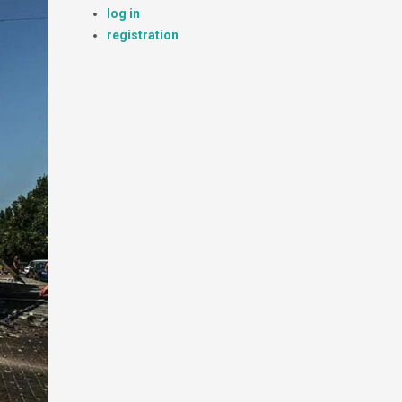
log in
registration