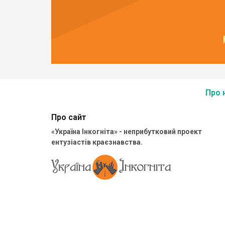
Про 
Про сайт
«Україна Інкогніта» - неприбутковий проект
ентузіастів краєзнавства.