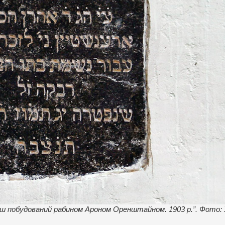
аш побудований рабином Ароном Оренштайном. 1903 р.”. Фото: 