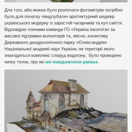
Для того, аби можна було розпочати фотометрію потрібно
було для початку «видлубати» архітектурний шедевр
українського модерну із заростей чагарників та куп сміття.
Відповідно членами команди ГО «Україна Інкогніта» за
масової підтримки волонтерів та, звісно, колективу
Державного дендрологічного парку «Олександрія»
Національної академії наук України, не території якого
знаходиться комплекс споруд водогону, було проведено
низку толок, про які
ми повідомляли раніше
.