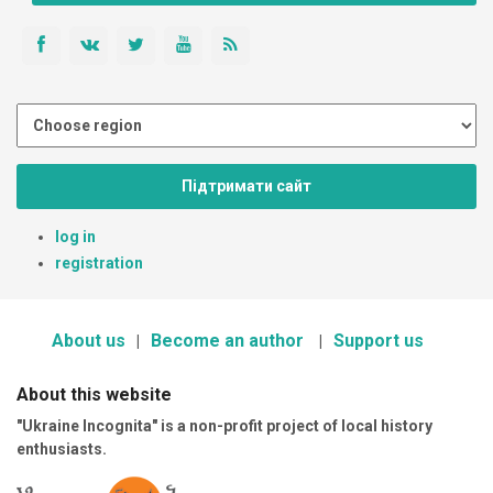
Підтримати сайт
log in
registration
About us
Become an author
Support us
About this website
"Ukraine Incognita" is a non-profit project of local history
enthusiasts.