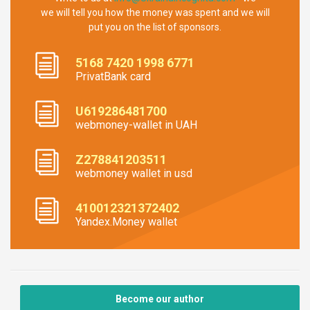
we will tell you how the money was spent and we will
put you on the list of sponsors.
5168 7420 1998 6771
PrivatBank card
U619286481700
webmoney-wallet in UAH
Z278841203511
webmoney wallet in usd
410012321372402
Yandex.Money wallet
Become our author