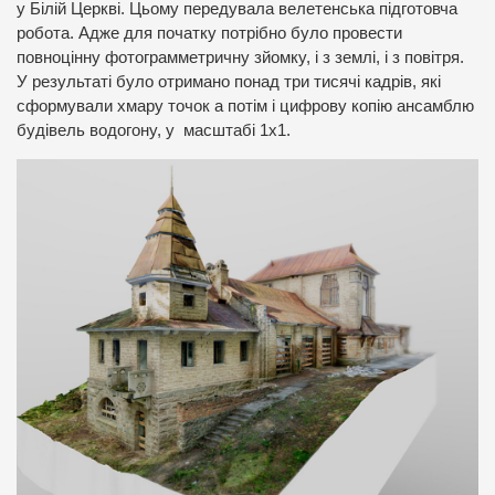
у Білій Церкві. Цьому передувала велетенська підготовча
робота. Адже для початку потрібно було провести
повноцінну фотограмметричну зйомку, і з землі, і з повітря.
У результаті було отримано понад три тисячі кадрів, які
сформували хмару точок а потім і цифрову копію ансамблю
будівель водогону, у масштабі 1х1.