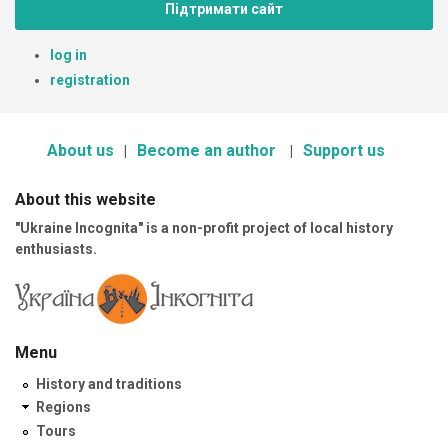
Підтримати сайт
log in
registration
About us
Become an author
Support us
About this website
"Ukraine Incognita" is a non-profit project of local history
enthusiasts.
Menu
History and traditions
Regions
Tours