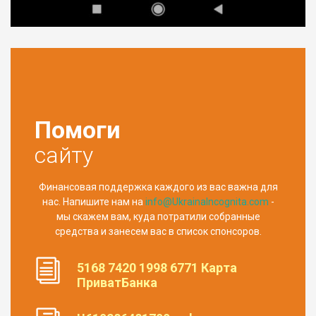
Помоги
сайту
Финансовая поддержка каждого из вас важна для
нас. Напишите нам на
info@UkrainaIncognita.com
-
мы скажем вам, куда потратили собранные
средства и занесем вас в список спонсоров.
5168 7420 1998 6771 Карта
ПриватБанка