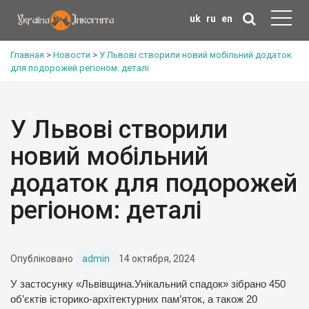
uk
ru
en
Главная
>
Новости
>
У Львові створили новий мобільний додаток
для подорожей регіоном: деталі
У Львові створили
новий мобільний
додаток для подорожей
регіоном: деталі
Опубліковано
admin
14 октября, 2024
У застосунку «Львівщина.Унікальний спадок» зібрано 450
об’єктів історико-архітектурних пам’яток, а також 20