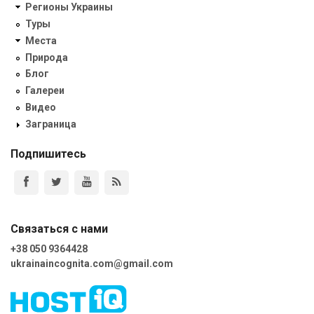
Регионы Украины
Туры
Места
Природа
Блог
Галереи
Видео
Заграница
Подпишитесь
Связаться с нами
+38 050 9364428
ukrainaincognita.com@gmail.com