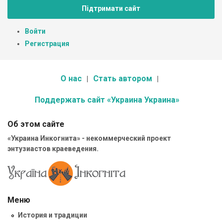
Підтримати сайт
Войти
Регистрация
О нас
Стать автором
Поддержать сайт «Украина Украина»
Об этом сайте
«Украина Инкогнита» - некоммерческий проект
энтузиастов краеведения.
Меню
История и традиции