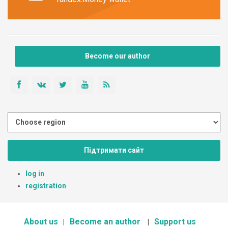
Become our author
Підтримати сайт
log in
registration
About us
Become an author
Support us