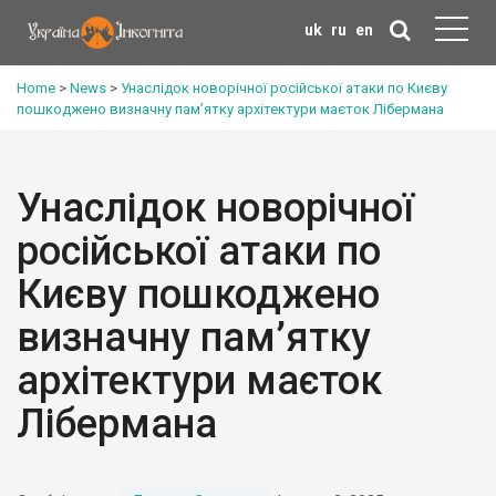
uk
ru
en
Home
>
News
>
Унаслідок новорічної російської атаки по Києву
пошкоджено визначну пам’ятку архітектури маєток Лібермана
Унаслідок новорічної
російської атаки по
Києву пошкоджено
визначну пам’ятку
архітектури маєток
Лібермана