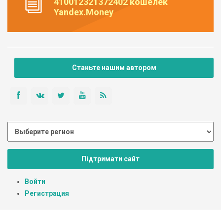
410012321372402 кошелек
Yandex.Money
Станьте нашим автором
Підтримати сайт
Войти
Регистрация