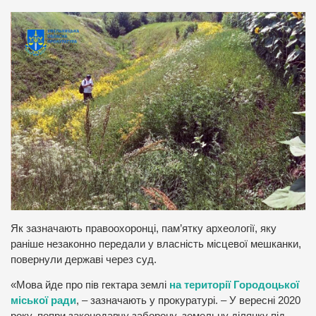
Як зазначають правоохоронці, пам’ятку археології, яку
раніше незаконно передали у власність місцевої мешканки,
повернули державі через суд.
«Мова йде про пів гектара землі
на території Городоцької
міської ради
, – зазначають у прокуратурі. – У вересні 2020