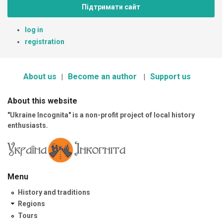
Підтримати сайт
log in
registration
About us
Become an author
Support us
About this website
"Ukraine Incognita" is a non-profit project of local history
enthusiasts.
Menu
History and traditions
Regions
Tours