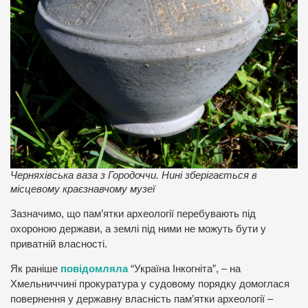
Черняхівська ваза з Городоччи. Нині зберігається в
місцевому краєзнавчому музеї
Зазначимо, що пам’ятки археології перебувають під
охороною держави, а землі під ними не можуть бути у
приватній власності.
Як раніше
повідомляла
“Україна Інкогніта”, – на
Хмельниччині прокуратура у судовому порядку домоглася
повернення у державну власність пам’ятки археології –