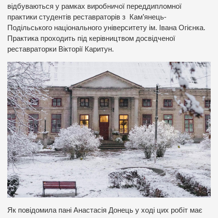
відбуваються у рамках виробничої переддипломної
практики студентів реставраторів з Кам’янець-
Подільського національного університету ім. Івана Огієнка.
Практика проходить під керівництвом досвідченої
реставраторки Вікторії Каритун.
Як повідомила пані Анастасія Донець у ході цих робіт має