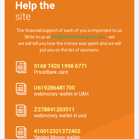
Help the
site
The financial support of each of you is important to us.
Write to us at
info@UkrainaIncognita.com
- we
we will tell you how the money was spent and we will
put you on the list of sponsors.
5168 7420 1998 6771
PrivatBank card
U619286481700
webmoney-wallet in UAH
Z278841203511
webmoney wallet in usd
410012321372402
Yandex.Money wallet