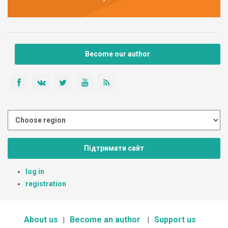
Become our author
Підтримати сайт
log in
registration
About us
Become an author
Support us