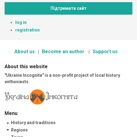
Підтримати сайт
log in
registration
About us
Become an author
Support us
About this website
"Ukraine Incognita" is a non-profit project of local history
enthusiasts.
Menu
History and traditions
Regions