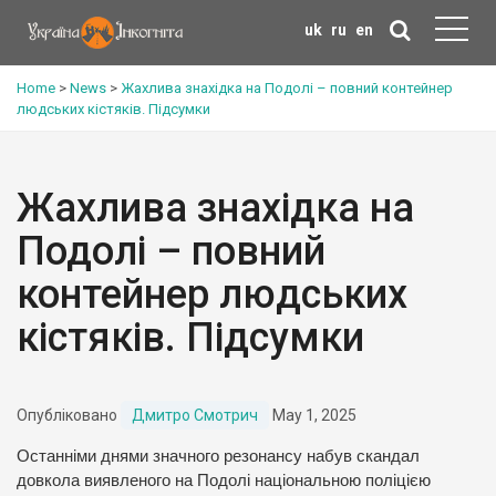
uk
ru
en
Home
>
News
>
Жахлива знахідка на Подолі – повний контейнер
людських кістяків. Підсумки
Жахлива знахідка на
Подолі – повний
контейнер людських
кістяків. Підсумки
Опубліковано
Дмитро Смотрич
May 1, 2025
Останніми днями значного резонансу набув скандал
довкола виявленого на Подолі національною поліцією