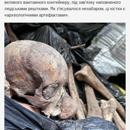
великого вантажного контейнеру, під зав’язку наповненого
людськими рештками. Як з’ясувалося незабаром, ці кістки є
«археологічними артефактами».